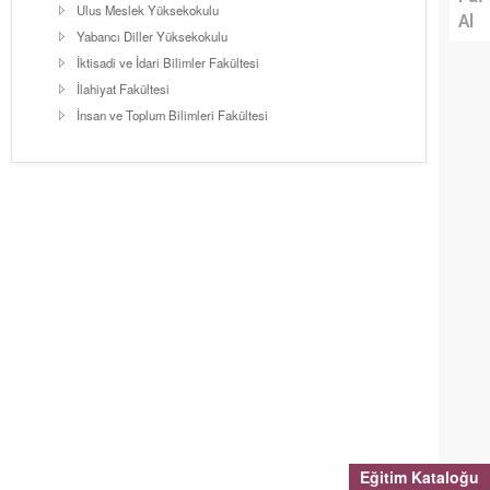
Ulus Meslek Yüksekokulu
Al
Yabancı Diller Yüksekokulu
İktisadi ve İdari Bilimler Fakültesi
İlahiyat Fakültesi
İnsan ve Toplum Bilimleri Fakültesi
Eğitim Kataloğu