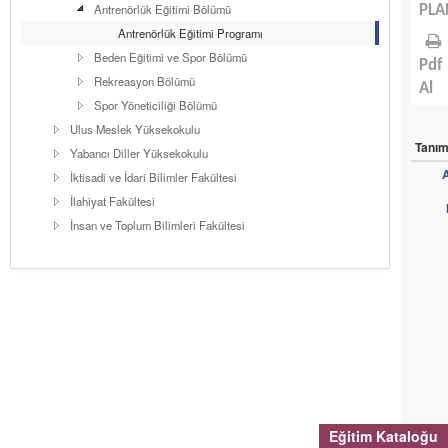
Antrenörlük Eğitimi Bölümü
PLA
Antrenörlük Eğitimi Programı
Beden Eğitimi ve Spor Bölümü
Pdf
Rekreasyon Bölümü
Al
Spor Yöneticiliği Bölümü
Ulus Meslek Yüksekokulu
Tanı
Yabancı Diller Yüksekokulu
İktisadi ve İdari Bilimler Fakültesi
İlahiyat Fakültesi
İnsan ve Toplum Bilimleri Fakültesi
Eğitim Kataloğu