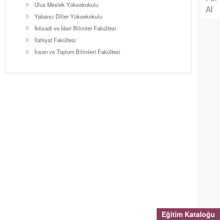
Ulus Meslek Yüksekokulu
Al
Yabancı Diller Yüksekokulu
İktisadi ve İdari Bilimler Fakültesi
İlahiyat Fakültesi
İnsan ve Toplum Bilimleri Fakültesi
Eğitim Kataloğu