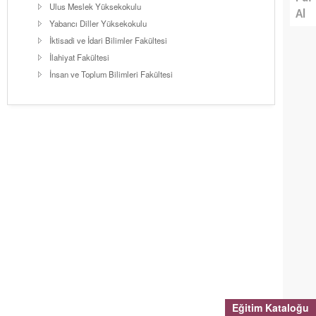
Ulus Meslek Yüksekokulu
Al
Yabancı Diller Yüksekokulu
İktisadi ve İdari Bilimler Fakültesi
İlahiyat Fakültesi
İnsan ve Toplum Bilimleri Fakültesi
Eğitim Kataloğu